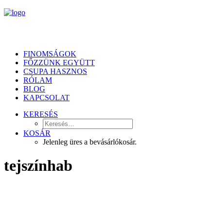
FINOMSÁGOK
FŐZZÜNK EGYÜTT
CSUPA HASZNOS
RÓLAM
BLOG
KAPCSOLAT
KERESÉS
KOSÁR
Jelenleg üres a bevásárlókosár.
tejszínhab