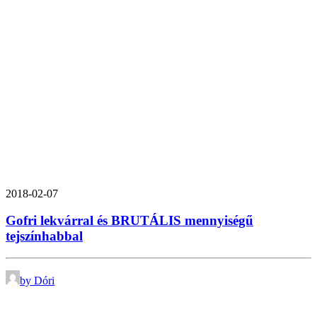
2018-02-07
Gofri lekvárral és BRUTÁLIS mennyiségű
tejszínhabbal
by Dóri