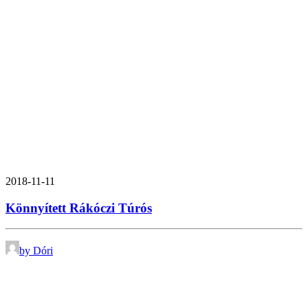
2018-11-11
Könnyített Rákóczi Túrós
by Dóri