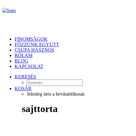
FINOMSÁGOK
FŐZZÜNK EGYÜTT
CSUPA HASZNOS
RÓLAM
BLOG
KAPCSOLAT
KERESÉS
KOSÁR
Jelenleg üres a bevásárlókosár.
sajttorta