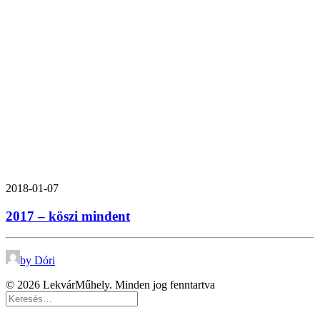
2018-01-07
2017 – köszi mindent
by Dóri
© 2026 LekvárMűhely. Minden jog fenntartva