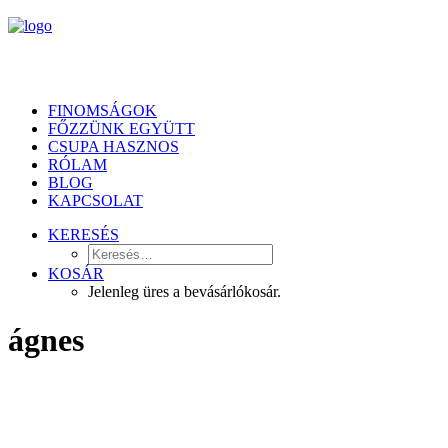
FINOMSÁGOK
FŐZZÜNK EGYÜTT
CSUPA HASZNOS
RÓLAM
BLOG
KAPCSOLAT
KERESÉS
KOSÁR
Jelenleg üres a bevásárlókosár.
ágnes