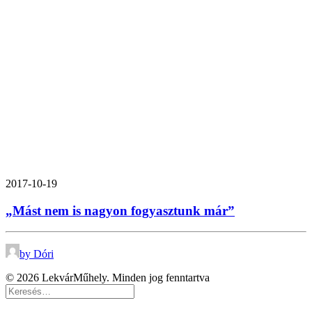
2017-10-19
„Mást nem is nagyon fogyasztunk már”
by Dóri
© 2026 LekvárMűhely. Minden jog fenntartva