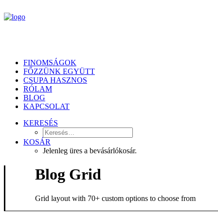
FINOMSÁGOK
FŐZZÜNK EGYÜTT
CSUPA HASZNOS
RÓLAM
BLOG
KAPCSOLAT
KERESÉS
KOSÁR
Jelenleg üres a bevásárlókosár.
Blog Grid
Grid layout with 70+ custom options to choose from